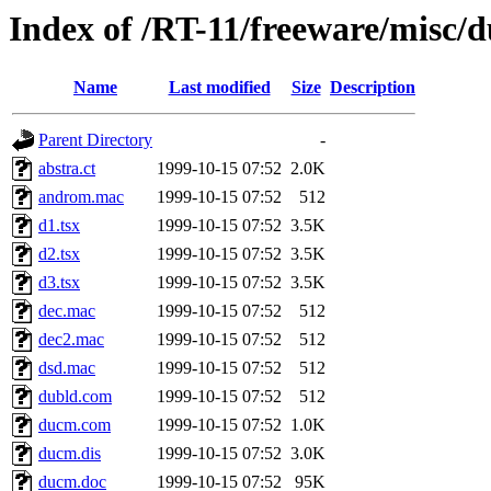
Index of /RT-11/freeware/misc
Name
Last modified
Size
Description
Parent Directory
-
abstra.ct
1999-10-15 07:52
2.0K
androm.mac
1999-10-15 07:52
512
d1.tsx
1999-10-15 07:52
3.5K
d2.tsx
1999-10-15 07:52
3.5K
d3.tsx
1999-10-15 07:52
3.5K
dec.mac
1999-10-15 07:52
512
dec2.mac
1999-10-15 07:52
512
dsd.mac
1999-10-15 07:52
512
dubld.com
1999-10-15 07:52
512
ducm.com
1999-10-15 07:52
1.0K
ducm.dis
1999-10-15 07:52
3.0K
ducm.doc
1999-10-15 07:52
95K